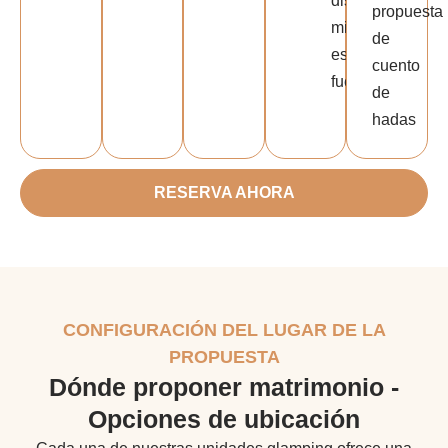
discreta
propuesta
mientras
de
estás
cuento
fuera
de
hadas
RESERVA AHORA
CONFIGURACIÓN DEL LUGAR DE LA
PROPUESTA
Dónde proponer matrimonio -
Opciones de ubicación