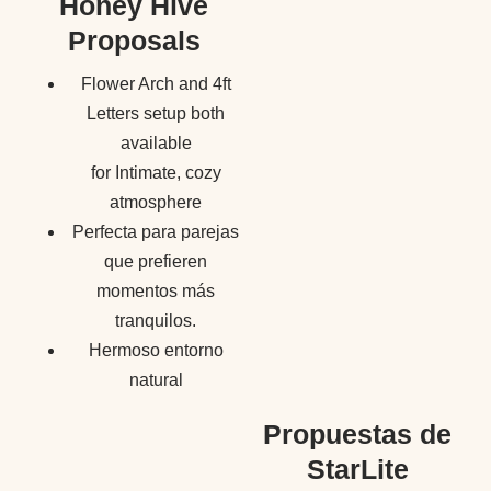
Honey Hive
Proposals
Flower Arch and 4ft
Letters setup both
available
for Intimate, cozy
atmosphere
Perfecta para parejas
que prefieren
momentos más
tranquilos.
Hermoso entorno
natural
Propuestas de
StarLite