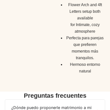
Flower Arch and 4ft
Letters setup both
available
for Intimate, cozy
atmosphere
Perfecta para parejas
que prefieren
momentos más
tranquilos.
Hermoso entorno
natural
Preguntas frecuentes
¿Dónde puedo proponerle matrimonio a mi