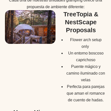
Cada una de nuestras unidades glamping ofrece una
propuesta de ambiente diferente:
TreeTopia &
NestScape
Proposals
Flower arch setup
only
Un entorno boscoso
caprichoso
Puente mágico y
camino iluminado con
velas
Perfecta para parejas
que aman el romance
de cuento de hadas.