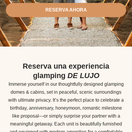
RESERVA AHORA
Reserva una experiencia
glamping
DE LUJO
Immerse yourself in our thoughtfully designed glamping
domes & cabins, set in peaceful, scenic surroundings
with ultimate privacy. It’s the perfect place to celebrate a
birthday, anniversary, honeymoon, romantic milestone
like proposal—or simply surprise your partner with a
meaningful getaway. Each unit is beautifully furnished
and equipped with modern amenities for a comfortable