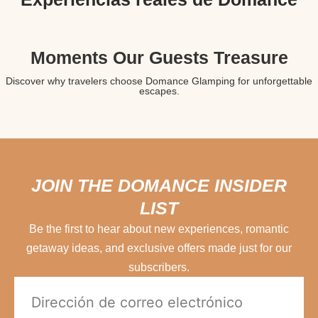
Moments Our Guests Treasure
Discover why travelers choose Domance Glamping for unforgettable
escapes.
JOIN THE DOMANCE INSIDER
LIST
Be the first to hear about new experiences, romantic
getaway ideas, and exclusive offers made just for our
subscribers.